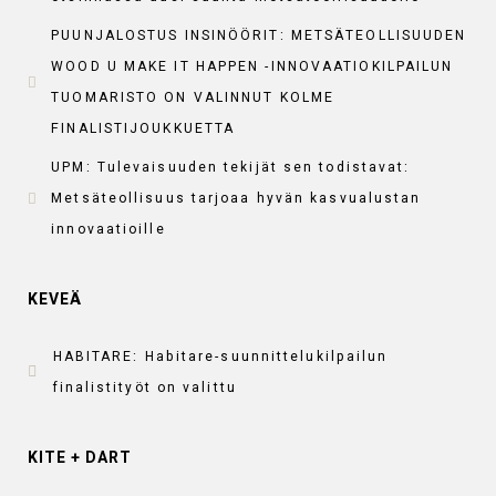
PUUNJALOSTUS INSINÖÖRIT: METSÄTEOLLISUUDEN
WOOD U MAKE IT HAPPEN -INNOVAATIOKILPAILUN
TUOMARISTO ON VALINNUT KOLME
FINALISTIJOUKKUETTA
UPM: Tulevaisuuden tekijät sen todistavat:
Metsäteollisuus tarjoaa hyvän kasvualustan
innovaatioille
KEVEÄ
HABITARE: Habitare-suunnittelukilpailun
finalistityöt on valittu
KITE + DART